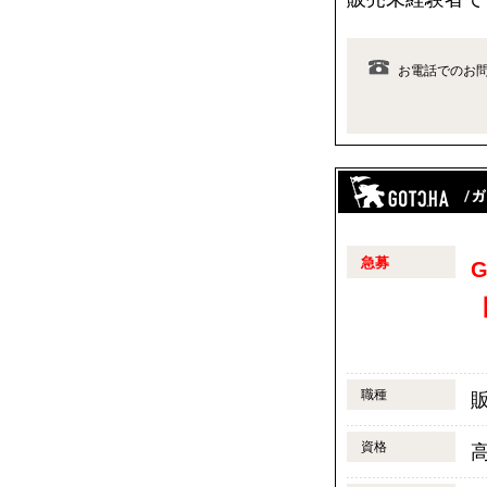
お電話でのお
急募
【
職種
資格