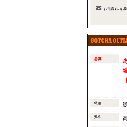
お電話でのお
急募
【
職種
資格