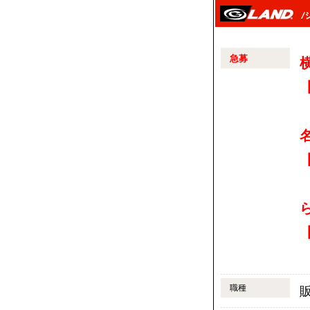
急募
【
【
【
職種