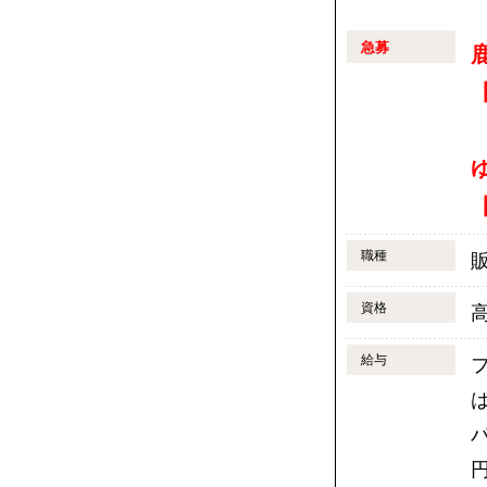
急募
【
【
職種
資格
給与
パ