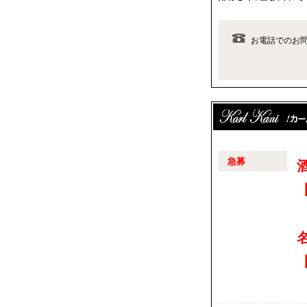
お電話でのお
急募
【
【