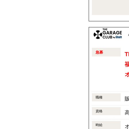
急募
T
職種
資格
時給