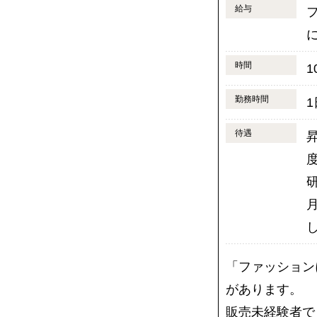
給与
フ
時間
1
勤務時間
待遇
「ファッション
があります。
販売未経験者で