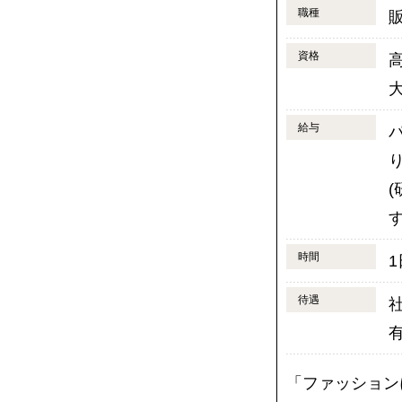
職種
資格
給与
時間
1
待遇
「ファッション